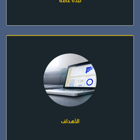
نبذة عامة
الأهداف